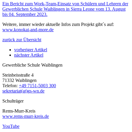
Ein Bericht zum Work-Team-Einsatz von Schülern und Lehrern der
Gewerblichen Schule Waiblingen in Sierra Leone vom 13. August
bis 04. September 2023.
Weitere, immer wieder aktuelle Infos zum Projekt gibt´s auf:
www.konokai-and-more.de
zurück zur Übersicht
vorheriger Artikel
nächster Artikel
Gewerbliche Schule Waiblingen
Steinbeisstraße 4
71332 Waiblingen
Telefon:
+49 7151-5003 300
sekretariat(at)gs-wn.de
Schulträger
Rems-Murr-Kreis
www.rems-murr-kreis.de
YouTube