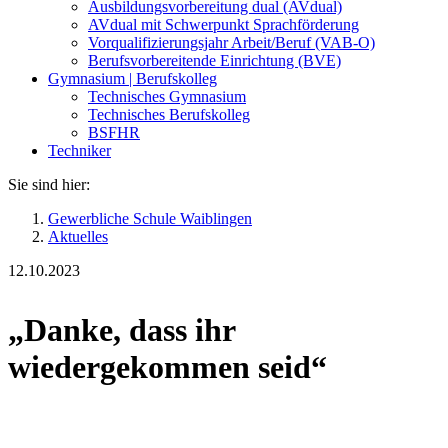
Ausbildungsvorbereitung dual (AVdual)
AVdual mit Schwerpunkt Sprachförderung
Vorqualifizierungsjahr Arbeit/Beruf (VAB-O)
Berufsvorbereitende Einrichtung (BVE)
Gymnasium | Berufskolleg
Technisches Gymnasium
Technisches Berufskolleg
BSFHR
Techniker
Sie sind hier:
Gewerbliche Schule Waiblingen
Aktuelles
12.10.2023
„Danke, dass ihr
wiedergekommen seid“