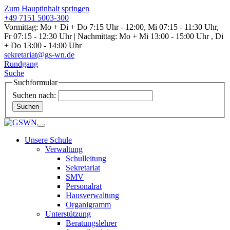
Zum Hauptinhalt springen
+49 7151 5003-300
Vormittag: Mo + Di + Do 7:15 Uhr - 12:00, Mi 07:15 - 11:30 Uhr,
Fr 07:15 - 12:30 Uhr | Nachmittag: Mo + Mi 13:00 - 15:00 Uhr , Di
+ Do 13:00 - 14:00 Uhr
sekretariat@gs-wn.de
Rundgang
Suche
Suchformular
Suchen nach:
Suchen
Unsere Schule
Verwaltung
Schulleitung
Sekretariat
SMV
Personalrat
Hausverwaltung
Organigramm
Unterstützung
Beratungslehrer