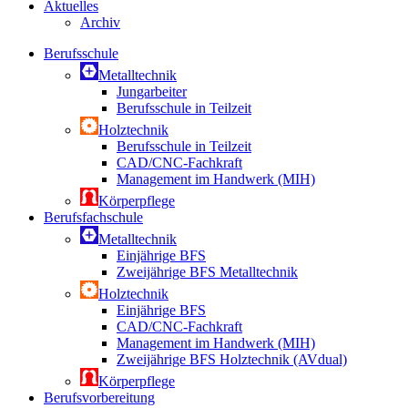
Aktuelles
Archiv
Berufsschule
Metalltechnik
Jungarbeiter
Berufsschule in Teilzeit
Holztechnik
Berufsschule in Teilzeit
CAD/CNC-Fachkraft
Management im Handwerk (MIH)
Körperpflege
Berufsfachschule
Metalltechnik
Einjährige BFS
Zweijährige BFS Metalltechnik
Holztechnik
Einjährige BFS
CAD/CNC-Fachkraft
Management im Handwerk (MIH)
Zweijährige BFS Holztechnik (AVdual)
Körperpflege
Berufsvorbereitung