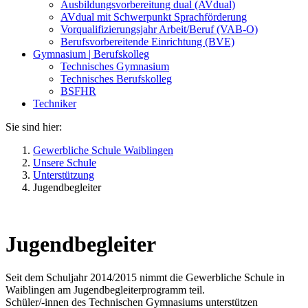
Ausbildungsvorbereitung dual (AVdual)
AVdual mit Schwerpunkt Sprachförderung
Vorqualifizierungsjahr Arbeit/Beruf (VAB-O)
Berufsvorbereitende Einrichtung (BVE)
Gymnasium | Berufskolleg
Technisches Gymnasium
Technisches Berufskolleg
BSFHR
Techniker
Sie sind hier:
Gewerbliche Schule Waiblingen
Unsere Schule
Unterstützung
Jugendbegleiter
Jugendbegleiter
Seit dem Schuljahr 2014/2015 nimmt die Gewerbliche Schule in
Waiblingen am Jugendbegleiterprogramm teil.
Schüler/-innen des Technischen Gymnasiums unterstützen