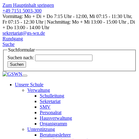
Zum Hauptinhalt springen
+49 7151 5003-300
Vormittag: Mo + Di + Do 7:15 Uhr - 12:00, Mi 07:15 - 11:30 Uhr,
Fr 07:15 - 12:30 Uhr | Nachmittag: Mo + Mi 13:00 - 15:00 Uhr , Di
+ Do 13:00 - 14:00 Uhr
sekretariat@gs-wn.de
Rundgang
Suche
Suchformular
Suchen nach:
Suchen
Unsere Schule
Verwaltung
Schulleitung
Sekretariat
SMV
Personalrat
Hausverwaltung
Organigramm
Unterstützung
Beratungslehrer