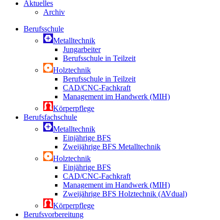
Aktuelles
Archiv
Berufsschule
Metalltechnik
Jungarbeiter
Berufsschule in Teilzeit
Holztechnik
Berufsschule in Teilzeit
CAD/CNC-Fachkraft
Management im Handwerk (MIH)
Körperpflege
Berufsfachschule
Metalltechnik
Einjährige BFS
Zweijährige BFS Metalltechnik
Holztechnik
Einjährige BFS
CAD/CNC-Fachkraft
Management im Handwerk (MIH)
Zweijährige BFS Holztechnik (AVdual)
Körperpflege
Berufsvorbereitung