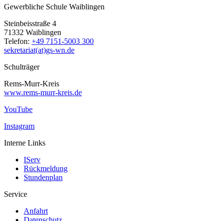
Gewerbliche Schule Waiblingen
Steinbeisstraße 4
71332 Waiblingen
Telefon:
+49 7151-5003 300
sekretariat(at)gs-wn.de
Schulträger
Rems-Murr-Kreis
www.rems-murr-kreis.de
YouTube
Instagram
Interne Links
IServ
Rückmeldung
Stundenplan
Service
Anfahrt
Datenschutz