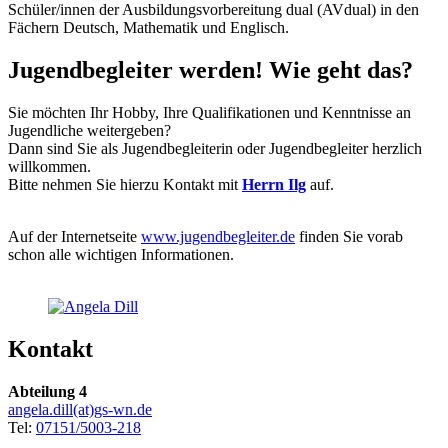
Schüler/innen der Ausbildungsvorbereitung dual (AVdual) in den
Fächern Deutsch, Mathematik und Englisch.
Jugendbegleiter werden! Wie geht das?
Sie möchten Ihr Hobby, Ihre Qualifikationen und Kenntnisse an
Jugendliche weitergeben?
Dann sind Sie als Jugendbegleiterin oder Jugendbegleiter herzlich
willkommen.
Bitte nehmen Sie hierzu Kontakt mit
Herrn Ilg
auf.
Auf der Internetseite
www.jugendbegleiter.de
finden Sie vorab
schon alle wichtigen Informationen.
Kontakt
Abteilung 4
angela.dill(at)gs-wn.de
Tel:
07151/5003-218