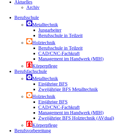
Aktuelles
Archiv
Berufsschule
Metalltechnik
Jungarbeiter
Berufsschule in Teilzeit
Holztechnik
Berufsschule in Teilzeit
CAD/CNC-Fachkraft
Management im Handwerk (MIH)
Körperpflege
Berufsfachschule
Metalltechnik
Einjährige BFS
Zweijährige BFS Metalltechnik
Holztechnik
Einjährige BFS
CAD/CNC-Fachkraft
Management im Handwerk (MIH)
Zweijährige BFS Holztechnik (AVdual)
Körperpflege
Berufsvorbereitung