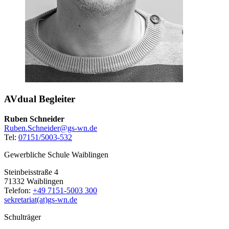
AVdual Begleiter
Ruben Schneider
Ruben.Schneider@gs-wn.de
Tel:
07151/5003-532
Gewerbliche Schule Waiblingen
Steinbeisstraße 4
71332 Waiblingen
Telefon:
+49 7151-5003 300
sekretariat(at)gs-wn.de
Schulträger