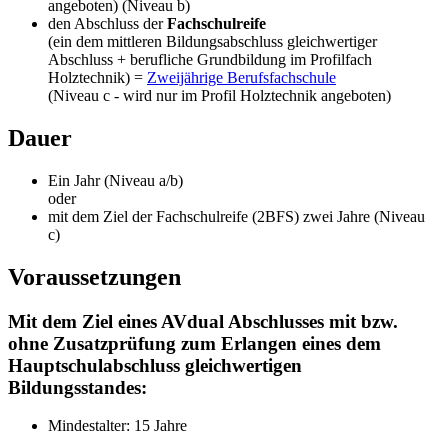
angeboten) (Niveau b)
den Abschluss der
Fachschulreife
(ein dem mittleren Bildungsabschluss gleichwertiger
Abschluss + berufliche Grundbildung im Profilfach
Holztechnik) =
Zweijährige Berufsfachschule
(Niveau c - wird nur im Profil Holztechnik angeboten)
Dauer
Ein Jahr (Niveau a/b)
oder
mit dem Ziel der Fachschulreife (2BFS) zwei Jahre (Niveau
c)
Voraussetzungen
Mit dem Ziel eines AVdual Abschlusses mit bzw.
ohne Zusatzprüfung zum Erlangen eines dem
Hauptschulabschluss gleichwertigen
Bildungsstandes:
Mindestalter: 15 Jahre