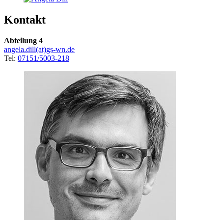
Kontakt
Abteilung 4
angela.dill(at)gs-wn.de
Tel:
07151/5003-218