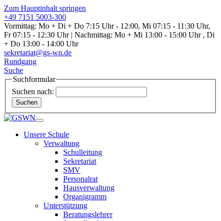
Zum Hauptinhalt springen
+49 7151 5003-300
Vormittag: Mo + Di + Do 7:15 Uhr - 12:00, Mi 07:15 - 11:30 Uhr,
Fr 07:15 - 12:30 Uhr | Nachmittag: Mo + Mi 13:00 - 15:00 Uhr , Di
+ Do 13:00 - 14:00 Uhr
sekretariat@gs-wn.de
Rundgang
Suche
Suchformular
Suchen nach:
Suchen
Unsere Schule
Verwaltung
Schulleitung
Sekretariat
SMV
Personalrat
Hausverwaltung
Organigramm
Unterstützung
Beratungslehrer