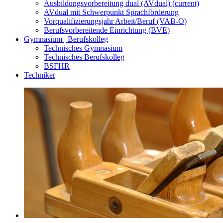
Ausbildungsvorbereitung dual (AVdual)
(current)
AVdual mit Schwerpunkt Sprachförderung
Vorqualifizierungsjahr Arbeit/Beruf (VAB-O)
Berufsvorbereitende Einrichtung (BVE)
Gymnasium | Berufskolleg
Technisches Gymnasium
Technisches Berufskolleg
BSFHR
Techniker