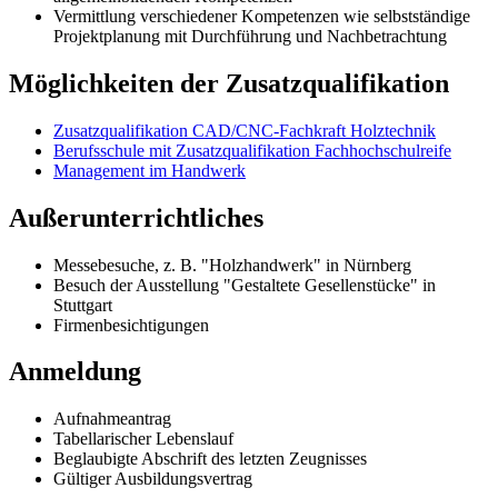
Vermittlung verschiedener Kompetenzen wie selbstständige
Projektplanung mit Durchführung und Nachbetrachtung
Möglichkeiten der Zusatzqualifikation
Zusatzqualifikation CAD/CNC-Fachkraft Holztechnik
Berufsschule mit Zusatzqualifikation Fachhochschulreife
Management im Handwerk
Außerunterrichtliches
Messebesuche, z. B. "Holzhandwerk" in Nürnberg
Besuch der Ausstellung "Gestaltete Gesellenstücke" in
Stuttgart
Firmenbesichtigungen
Anmeldung
Aufnahmeantrag
Tabellarischer Lebenslauf
Beglaubigte Abschrift des letzten Zeugnisses
Gültiger Ausbildungsvertrag