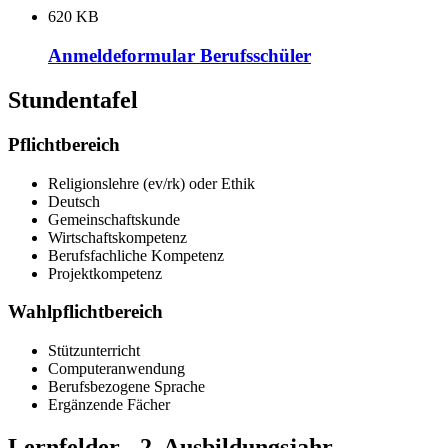
620 KB
Anmeldeformular Berufsschüler
Stundentafel
Pflichtbereich
Religionslehre (ev/rk) oder Ethik
Deutsch
Gemeinschaftskunde
Wirtschaftskompetenz
Berufsfachliche Kompetenz
Projektkompetenz
Wahlpflichtbereich
Stützunterricht
Computeranwendung
Berufsbezogene Sprache
Ergänzende Fächer
Lernfelder - 2. Ausbildungsjahr