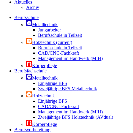
Aktuelles
Archiv
Berufsschule
Metalltechnik
Jungarbeiter
Berufsschule in Teilzeit
Holztechnik
(current)
Berufsschule in Teilzeit
CAD/CNC-Fachkraft
Management im Handwerk (MIH)
Körperpflege
Berufsfachschule
Metalltechnik
Einjährige BFS
Zweijährige BFS Metalltechnik
Holztechnik
Einjährige BFS
CAD/CNC-Fachkraft
Management im Handwerk (MIH)
Zweijährige BFS Holztechnik (AVdual)
Körperpflege
Berufsvorbereitung