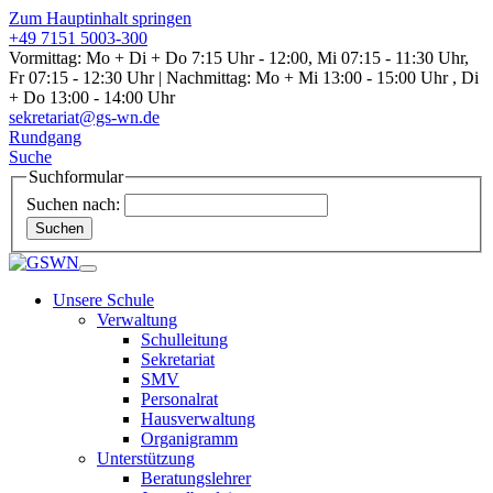
Zum Hauptinhalt springen
+49 7151 5003-300
Vormittag: Mo + Di + Do 7:15 Uhr - 12:00, Mi 07:15 - 11:30 Uhr,
Fr 07:15 - 12:30 Uhr | Nachmittag: Mo + Mi 13:00 - 15:00 Uhr , Di
+ Do 13:00 - 14:00 Uhr
sekretariat@gs-wn.de
Rundgang
Suche
Suchformular
Suchen nach:
Suchen
Unsere Schule
Verwaltung
Schulleitung
Sekretariat
SMV
Personalrat
Hausverwaltung
Organigramm
Unterstützung
Beratungslehrer