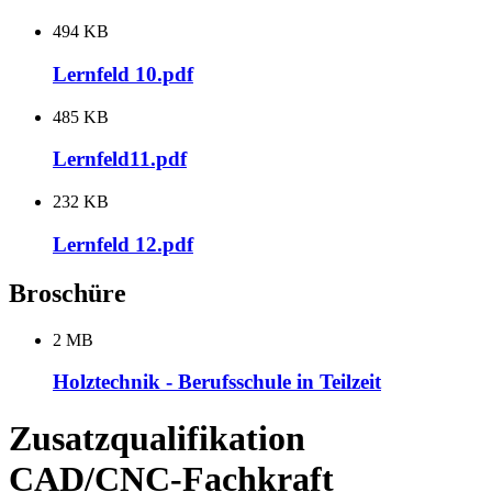
494 KB
Lernfeld 10.pdf
485 KB
Lernfeld11.pdf
232 KB
Lernfeld 12.pdf
Broschüre
2 MB
Holztechnik - Berufsschule in Teilzeit
Zusatzqualifikation
CAD/CNC-Fachkraft