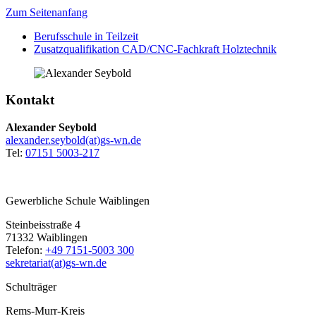
Zum Seitenanfang
Berufsschule in Teilzeit
Zusatzqualifikation CAD/CNC-Fachkraft Holztechnik
Kontakt
Alexander Seybold
alexander.seybold(at)gs-wn.de
Tel:
07151 5003-217
Gewerbliche Schule Waiblingen
Steinbeisstraße 4
71332 Waiblingen
Telefon:
+49 7151-5003 300
sekretariat(at)gs-wn.de
Schulträger
Rems-Murr-Kreis