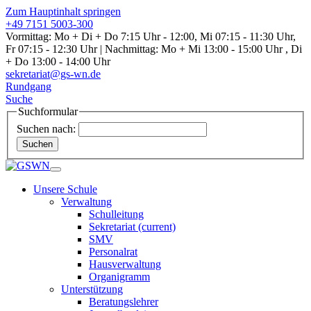
Zum Hauptinhalt springen
+49 7151 5003-300
Vormittag: Mo + Di + Do 7:15 Uhr - 12:00, Mi 07:15 - 11:30 Uhr,
Fr 07:15 - 12:30 Uhr | Nachmittag: Mo + Mi 13:00 - 15:00 Uhr , Di
+ Do 13:00 - 14:00 Uhr
sekretariat@gs-wn.de
Rundgang
Suche
Suchformular
Suchen nach:
Suchen
Unsere Schule
Verwaltung
Schulleitung
Sekretariat
(current)
SMV
Personalrat
Hausverwaltung
Organigramm
Unterstützung
Beratungslehrer