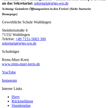
an das Sekretariat:
sekretariat(at)gs-wn.de
Achtung: Geänderte Öffnungszeiten in den Ferien! (Siehe Startseite
Homepage)
Gewerbliche Schule Waiblingen
Steinbeisstraße 4
71332 Waiblingen
Telefon:
+49 7151-5003 300
sekretariat(at)gs-wn.de
Schulträger
Rems-Murr-Kreis
www.rems-murr-kreis.de
YouTube
Instagram
Interne Links
IServ
Rückmeldung
Stundenplan