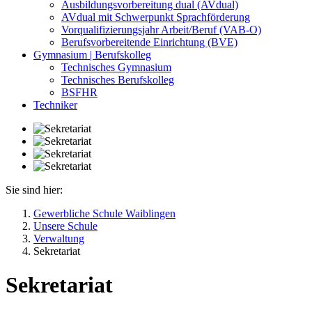
Ausbildungsvorbereitung dual (AVdual)
AVdual mit Schwerpunkt Sprachförderung
Vorqualifizierungsjahr Arbeit/Beruf (VAB-O)
Berufsvorbereitende Einrichtung (BVE)
Gymnasium | Berufskolleg
Technisches Gymnasium
Technisches Berufskolleg
BSFHR
Techniker
Sie sind hier:
Gewerbliche Schule Waiblingen
Unsere Schule
Verwaltung
Sekretariat
Sekretariat