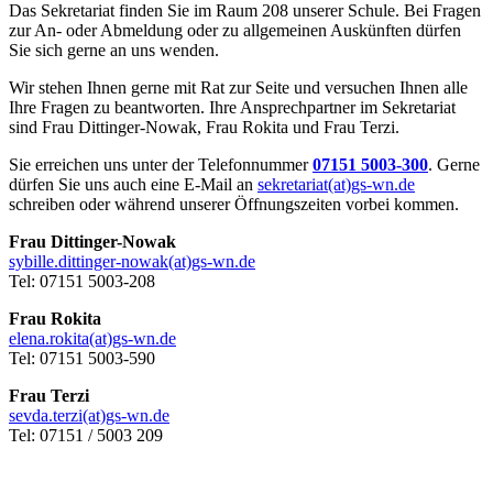
Das Sekretariat finden Sie im Raum 208 unserer Schule. Bei Fragen
zur An- oder Abmeldung oder zu allgemeinen Auskünften dürfen
Sie sich gerne an uns wenden.
Wir stehen Ihnen gerne mit Rat zur Seite und versuchen Ihnen alle
Ihre Fragen zu beantworten. Ihre Ansprechpartner im Sekretariat
sind Frau Dittinger-Nowak, Frau Rokita und Frau Terzi.
Sie erreichen uns unter der Telefonnummer
07151 5003-300
. Gerne
dürfen Sie uns auch eine E-Mail an
sekretariat(at)gs-wn.de
schreiben oder während unserer Öffnungszeiten vorbei kommen.
Frau Dittinger-Nowak
sybille.dittinger-nowak(at)gs-wn.de
Tel: 07151 5003-208
Frau Rokita
elena.rokita(at)gs-wn.de
Tel: 07151 5003-590
Frau Terzi
sevda.terzi(at)gs-wn.de
Tel: 07151 / 5003 209