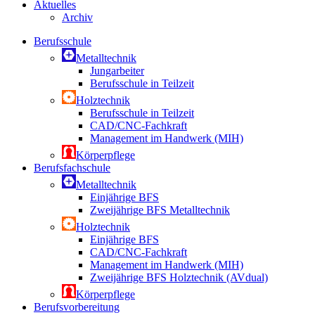
Aktuelles
Archiv
Berufsschule
Metalltechnik
Jungarbeiter
Berufsschule in Teilzeit
Holztechnik
Berufsschule in Teilzeit
CAD/CNC-Fachkraft
Management im Handwerk (MIH)
Körperpflege
Berufsfachschule
Metalltechnik
Einjährige BFS
Zweijährige BFS Metalltechnik
Holztechnik
Einjährige BFS
CAD/CNC-Fachkraft
Management im Handwerk (MIH)
Zweijährige BFS Holztechnik (AVdual)
Körperpflege
Berufsvorbereitung