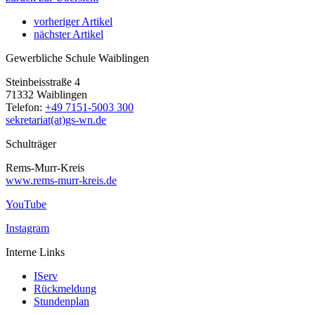
vorheriger Artikel
nächster Artikel
Gewerbliche Schule Waiblingen
Steinbeisstraße 4
71332 Waiblingen
Telefon:
+49 7151-5003 300
sekretariat(at)gs-wn.de
Schulträger
Rems-Murr-Kreis
www.rems-murr-kreis.de
YouTube
Instagram
Interne Links
IServ
Rückmeldung
Stundenplan