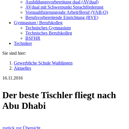
Ausbildungsvorbereitung dual (AVdual)
AVdual mit Schwerpunkt Sprachförderung
Vorqualifizierungsjahr Arbeit/Beruf (VAB-O)
Berufsvorbereitende Einrichtung (BVE)
Gymnasium | Berufskolleg
Technisches Gymnasium
Technisches Berufskolleg
BSFHR
Techniker
Sie sind hier:
Gewerbliche Schule Waiblingen
Aktuelles
16.11.2016
Der beste Tischler fliegt nach
Abu Dhabi
zurück zur Übersicht