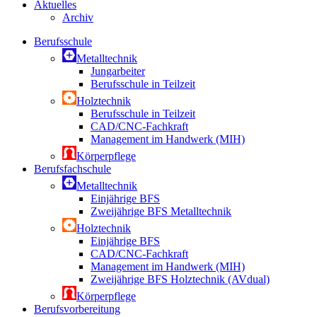
Aktuelles
Archiv
Berufsschule
Metalltechnik
Jungarbeiter
Berufsschule in Teilzeit
Holztechnik
Berufsschule in Teilzeit
CAD/CNC-Fachkraft
Management im Handwerk (MIH)
Körperpflege
Berufsfachschule
Metalltechnik
Einjährige BFS
Zweijährige BFS Metalltechnik
Holztechnik
Einjährige BFS
CAD/CNC-Fachkraft
Management im Handwerk (MIH)
Zweijährige BFS Holztechnik (AVdual)
Körperpflege
Berufsvorbereitung