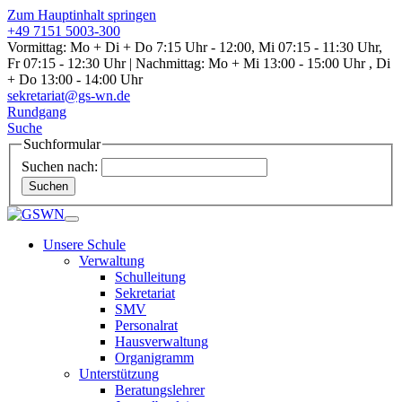
Zum Hauptinhalt springen
+49 7151 5003-300
Vormittag: Mo + Di + Do 7:15 Uhr - 12:00, Mi 07:15 - 11:30 Uhr,
Fr 07:15 - 12:30 Uhr | Nachmittag: Mo + Mi 13:00 - 15:00 Uhr , Di
+ Do 13:00 - 14:00 Uhr
sekretariat@gs-wn.de
Rundgang
Suche
Suchformular
Suchen nach:
Suchen
Unsere Schule
Verwaltung
Schulleitung
Sekretariat
SMV
Personalrat
Hausverwaltung
Organigramm
Unterstützung
Beratungslehrer