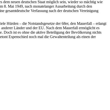
 es dem neuen deutschen Staat möglich sein, wieder so mächtig wie
. Am 8. Mai 1949, nach monatelanger Ausarbeitung durch den
eine gesamtdeutsche Verfassung nach der deutschen Vereinigung
iele Hürden – die Notstandsgesetze der 68er, den Mauerfall – erlangt
en anderer Länder und der EU. Nach dem Mauerfall ermöglicht es
. Doch ist es ohne die aktive Beteiligung der Bevölkerung nichts
tont Espenschied noch mal die Gewaltenteilung als einen der