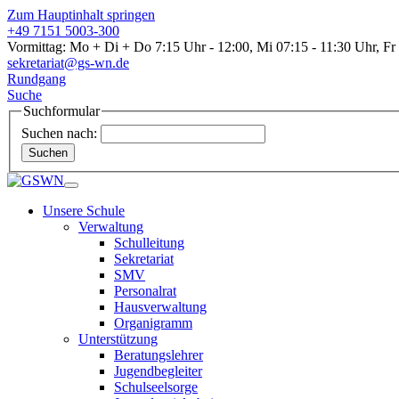
Zum Hauptinhalt springen
+49 7151 5003-300
Vormittag: Mo + Di + Do 7:15 Uhr - 12:00, Mi 07:15 - 11:30 Uhr, Fr
sekretariat@gs-wn.de
Rundgang
Suche
Suchformular
Suchen nach:
Suchen
Unsere Schule
Verwaltung
Schulleitung
Sekretariat
SMV
Personalrat
Hausverwaltung
Organigramm
Unterstützung
Beratungslehrer
Jugendbegleiter
Schulseelsorge