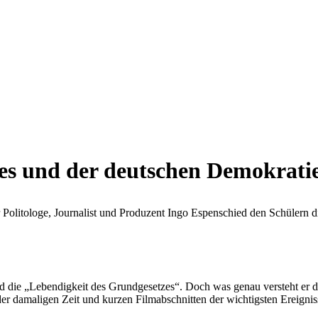
es und der deutschen Demokrati
r Politologe, Journalist und Produzent Ingo Espenschied den Schülern
ed die „Lebendigkeit des Grundgesetzes“. Doch was genau versteht er da
er damaligen Zeit und kurzen Filmabschnitten der wichtigsten Ereignis