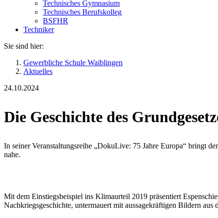
Technisches Gymnasium
Technisches Berufskolleg
BSFHR
Techniker
Sie sind hier:
Gewerbliche Schule Waiblingen
Aktuelles
24.10.2024
Die Geschichte des Grundgesetz
In seiner Veranstaltungsreihe „DokuLive: 75 Jahre Europa“ bringt de
nahe.
Mit dem Einstiegsbeispiel ins Klimaurteil 2019 präsentiert Espenschi
Nachkriegsgeschichte, untermauert mit aussagekräftigen Bildern aus d