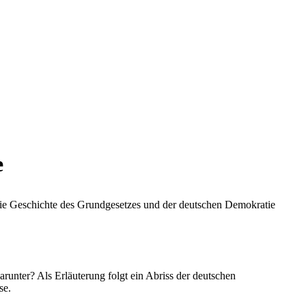
e
 die Geschichte des Grundgesetzes und der deutschen Demokratie
runter? Als Erläuterung folgt ein Abriss der deutschen
se.