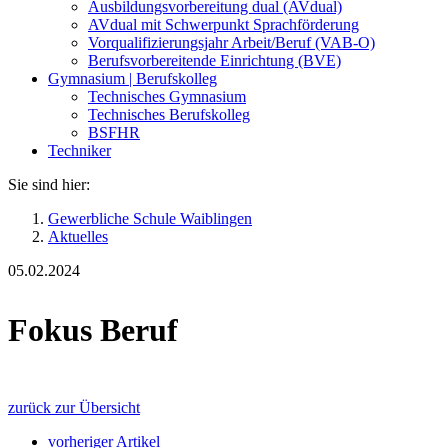
Ausbildungsvorbereitung dual (AVdual)
AVdual mit Schwerpunkt Sprachförderung
Vorqualifizierungsjahr Arbeit/Beruf (VAB-O)
Berufsvorbereitende Einrichtung (BVE)
Gymnasium | Berufskolleg
Technisches Gymnasium
Technisches Berufskolleg
BSFHR
Techniker
Sie sind hier:
Gewerbliche Schule Waiblingen
Aktuelles
05.02.2024
Fokus Beruf
zurück zur Übersicht
vorheriger Artikel