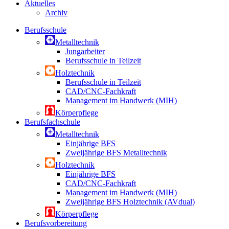
Aktuelles
Archiv
Berufsschule
Metalltechnik
Jungarbeiter
Berufsschule in Teilzeit
Holztechnik
Berufsschule in Teilzeit
CAD/CNC-Fachkraft
Management im Handwerk (MIH)
Körperpflege
Berufsfachschule
Metalltechnik
Einjährige BFS
Zweijährige BFS Metalltechnik
Holztechnik
Einjährige BFS
CAD/CNC-Fachkraft
Management im Handwerk (MIH)
Zweijährige BFS Holztechnik (AVdual)
Körperpflege
Berufsvorbereitung