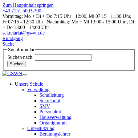
Zum Hauptinhalt springen
+49 7151 5003-300
Vormittag: Mo + Di + Do 7:15 Uhr - 12:00, Mi 07:15 - 11:30 Uhr,
Fr 07:15 - 12:30 Uhr | Nachmittag: Mo + Mi 13:00 - 15:00 Uhr , Di
+ Do 13:00 - 14:00 Uhr
sekretariat@gs-wn.de
Rundgang
Suche
Suchformular
Suchen nach:
Suchen
Unsere Schule
Verwaltung
Schulleitung
Sekretariat
SMV
Personalrat
Hausverwaltung
Organigramm
Unterstützung
Beratungslehrer