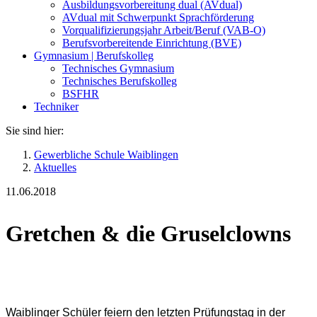
Ausbildungsvorbereitung dual (AVdual)
AVdual mit Schwerpunkt Sprachförderung
Vorqualifizierungsjahr Arbeit/Beruf (VAB-O)
Berufsvorbereitende Einrichtung (BVE)
Gymnasium | Berufskolleg
Technisches Gymnasium
Technisches Berufskolleg
BSFHR
Techniker
Sie sind hier:
Gewerbliche Schule Waiblingen
Aktuelles
11.06.2018
Gretchen & die Gruselclowns
Waiblinger Schüler feiern den letzten Prüfungstag in der