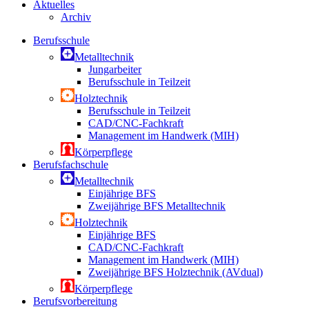
Aktuelles
Archiv
Berufsschule
Metalltechnik
Jungarbeiter
Berufsschule in Teilzeit
Holztechnik
Berufsschule in Teilzeit
CAD/CNC-Fachkraft
Management im Handwerk (MIH)
Körperpflege
Berufsfachschule
Metalltechnik
Einjährige BFS
Zweijährige BFS Metalltechnik
Holztechnik
Einjährige BFS
CAD/CNC-Fachkraft
Management im Handwerk (MIH)
Zweijährige BFS Holztechnik (AVdual)
Körperpflege
Berufsvorbereitung