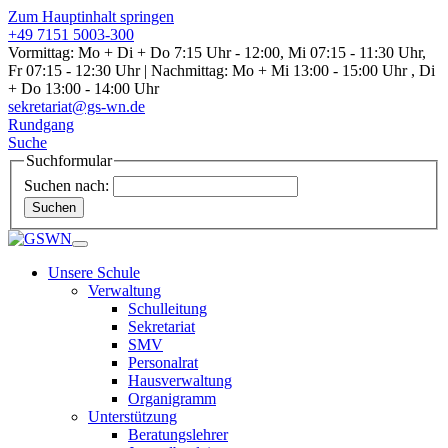
Zum Hauptinhalt springen
+49 7151 5003-300
Vormittag: Mo + Di + Do 7:15 Uhr - 12:00, Mi 07:15 - 11:30 Uhr,
Fr 07:15 - 12:30 Uhr | Nachmittag: Mo + Mi 13:00 - 15:00 Uhr , Di
+ Do 13:00 - 14:00 Uhr
sekretariat@gs-wn.de
Rundgang
Suche
Suchformular
Suchen nach:
Suchen
Unsere Schule
Verwaltung
Schulleitung
Sekretariat
SMV
Personalrat
Hausverwaltung
Organigramm
Unterstützung
Beratungslehrer