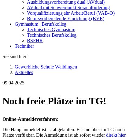
Ausbildungsvorbereitung dual (AVdual)
AVdual mit Schwerpunkt Sprachförderung
Vorqualifizierungsjahr Arbeit/Beruf (VAB-O)
Berufsvorbereitende Einrichtung (BVE)
Gymnasium | Berufskolleg
Technisches Gymnasium
Technisches Berufskolleg
BSFHR
Techniker
Sie sind hier:
Gewerbliche Schule Waiblingen
Aktuelles
09.04.2025
Noch freie Plätze im TG!
Online-Anmeldeverfahren:
Die Hauptanmeldefrist ist abgelaufen. Es sind aber im TG noch
Plätze verfügbar. Die Anmeldung ist ab sofort wieder
direkt hier