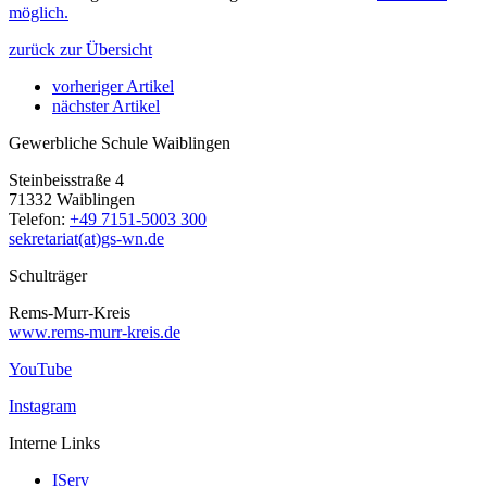
möglich.
zurück zur Übersicht
vorheriger Artikel
nächster Artikel
Gewerbliche Schule Waiblingen
Steinbeisstraße 4
71332 Waiblingen
Telefon:
+49 7151-5003 300
sekretariat(at)gs-wn.de
Schulträger
Rems-Murr-Kreis
www.rems-murr-kreis.de
YouTube
Instagram
Interne Links
IServ