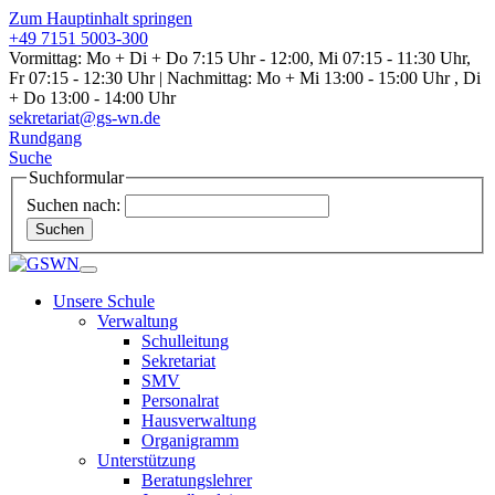
Zum Hauptinhalt springen
+49 7151 5003-300
Vormittag: Mo + Di + Do 7:15 Uhr - 12:00, Mi 07:15 - 11:30 Uhr,
Fr 07:15 - 12:30 Uhr | Nachmittag: Mo + Mi 13:00 - 15:00 Uhr , Di
+ Do 13:00 - 14:00 Uhr
sekretariat@gs-wn.de
Rundgang
Suche
Suchformular
Suchen nach:
Suchen
Unsere Schule
Verwaltung
Schulleitung
Sekretariat
SMV
Personalrat
Hausverwaltung
Organigramm
Unterstützung
Beratungslehrer