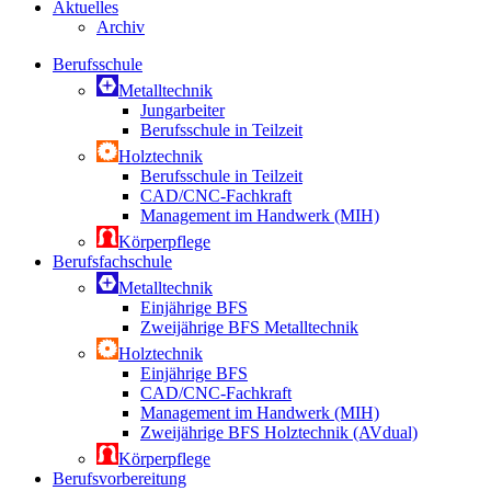
Aktuelles
Archiv
Berufsschule
Metalltechnik
Jungarbeiter
Berufsschule in Teilzeit
Holztechnik
Berufsschule in Teilzeit
CAD/CNC-Fachkraft
Management im Handwerk (MIH)
Körperpflege
Berufsfachschule
Metalltechnik
Einjährige BFS
Zweijährige BFS Metalltechnik
Holztechnik
Einjährige BFS
CAD/CNC-Fachkraft
Management im Handwerk (MIH)
Zweijährige BFS Holztechnik (AVdual)
Körperpflege
Berufsvorbereitung