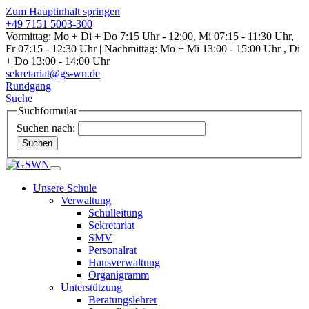
Zum Hauptinhalt springen
+49 7151 5003-300
Vormittag: Mo + Di + Do 7:15 Uhr - 12:00, Mi 07:15 - 11:30 Uhr,
Fr 07:15 - 12:30 Uhr | Nachmittag: Mo + Mi 13:00 - 15:00 Uhr , Di
+ Do 13:00 - 14:00 Uhr
sekretariat@gs-wn.de
Rundgang
Suche
Suchformular
Suchen nach:
Suchen
Unsere Schule
Verwaltung
Schulleitung
Sekretariat
SMV
Personalrat
Hausverwaltung
Organigramm
Unterstützung
Beratungslehrer