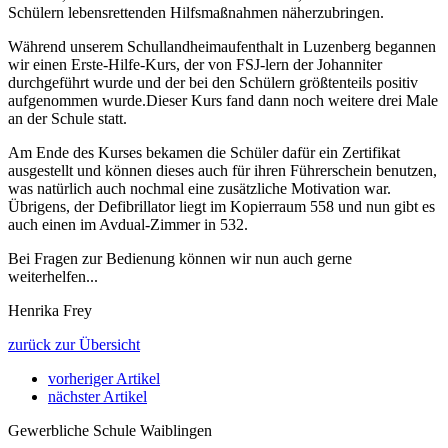
Schülern lebensrettenden Hilfsmaßnahmen näherzubringen.
Während unserem Schullandheimaufenthalt in Luzenberg begannen
wir einen Erste-Hilfe-Kurs, der von FSJ-lern der Johanniter
durchgeführt wurde und der bei den Schülern größtenteils positiv
aufgenommen wurde.Dieser Kurs fand dann noch weitere drei Male
an der Schule statt.
Am Ende des Kurses bekamen die Schüler dafür ein Zertifikat
ausgestellt und können dieses auch für ihren Führerschein benutzen,
was natürlich auch nochmal eine zusätzliche Motivation war.
Übrigens, der Defibrillator liegt im Kopierraum 558 und nun gibt es
auch einen im Avdual-Zimmer in 532.
Bei Fragen zur Bedienung können wir nun auch gerne
weiterhelfen...
Henrika Frey
zurück zur Übersicht
vorheriger Artikel
nächster Artikel
Gewerbliche Schule Waiblingen