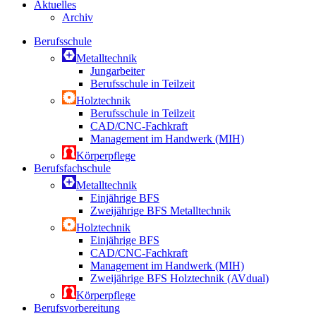
Aktuelles
Archiv
Berufsschule
Metalltechnik
Jungarbeiter
Berufsschule in Teilzeit
Holztechnik
Berufsschule in Teilzeit
CAD/CNC-Fachkraft
Management im Handwerk (MIH)
Körperpflege
Berufsfachschule
Metalltechnik
Einjährige BFS
Zweijährige BFS Metalltechnik
Holztechnik
Einjährige BFS
CAD/CNC-Fachkraft
Management im Handwerk (MIH)
Zweijährige BFS Holztechnik (AVdual)
Körperpflege
Berufsvorbereitung