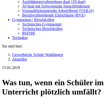
Ausbildungsvorbereitung dual (AVdual)
AVdual mit Schwerpunkt Sprachförderung
Vorqualifizierungsjahr Arbeit/Beruf (VAB-O)
Berufsvorbereitende Einrichtung (BVE)
Gymnasium | Berufskolleg
Technisches Gymnasium
Technisches Berufskolleg
BSFHR
Techniker
Sie sind hier:
Gewerbliche Schule Waiblingen
Aktuelles
15.01.2019
Was tun, wenn ein Schüler im
Unterricht plötzlich umfällt?