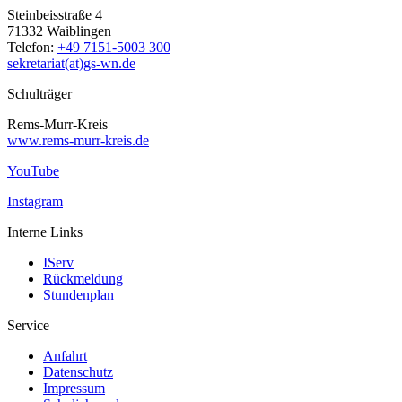
Steinbeisstraße 4
71332 Waiblingen
Telefon:
+49 7151-5003 300
sekretariat(at)gs-wn.de
Schulträger
Rems-Murr-Kreis
www.rems-murr-kreis.de
YouTube
Instagram
Interne Links
IServ
Rückmeldung
Stundenplan
Service
Anfahrt
Datenschutz
Impressum