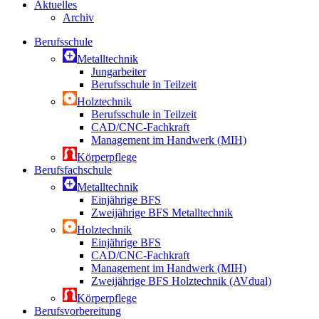
Aktuelles
Archiv
Berufsschule
Metalltechnik
Jungarbeiter
Berufsschule in Teilzeit
Holztechnik
Berufsschule in Teilzeit
CAD/CNC-Fachkraft
Management im Handwerk (MIH)
Körperpflege
Berufsfachschule
Metalltechnik
Einjährige BFS
Zweijährige BFS Metalltechnik
Holztechnik
Einjährige BFS
CAD/CNC-Fachkraft
Management im Handwerk (MIH)
Zweijährige BFS Holztechnik (AVdual)
Körperpflege
Berufsvorbereitung