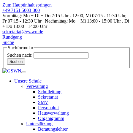
Zum Hauptinhalt springen
+49 7151 5003-300
Vormittag: Mo + Di + Do 7:15 Uhr - 12:00, Mi 07:15 - 11:30 Uhr,
Fr 07:15 - 12:30 Uhr | Nachmittag: Mo + Mi 13:00 - 15:00 Uhr , Di
+ Do 13:00 - 14:00 Uhr
sekretariat@gs-wn.de
Rundgang
Suche
Suchformular
Suchen nach:
Suchen
Unsere Schule
Verwaltung
Schulleitung
Sekretariat
SMV
Personalrat
Hausverwaltung
Organigramm
Unterstützung
Beratungslehrer