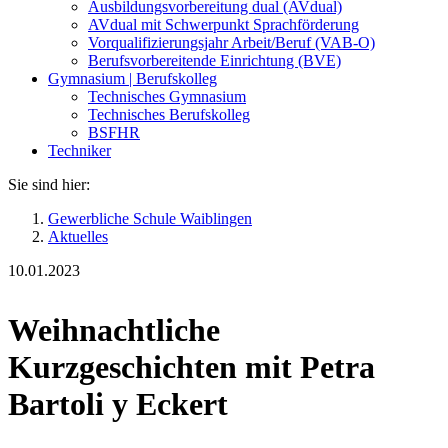
Ausbildungsvorbereitung dual (AVdual)
AVdual mit Schwerpunkt Sprachförderung
Vorqualifizierungsjahr Arbeit/Beruf (VAB-O)
Berufsvorbereitende Einrichtung (BVE)
Gymnasium | Berufskolleg
Technisches Gymnasium
Technisches Berufskolleg
BSFHR
Techniker
Sie sind hier:
Gewerbliche Schule Waiblingen
Aktuelles
10.01.2023
Weihnachtliche
Kurzgeschichten mit Petra
Bartoli y Eckert