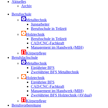
Aktuelles
Archiv
Berufsschule
Metalltechnik
Jungarbeiter
Berufsschule in Teilzeit
Holztechnik
Berufsschule in Teilzeit
CAD/CNC-Fachkraft
Management im Handwerk (MIH)
Körperpflege
Berufsfachschule
Metalltechnik
Einjährige BFS
Zweijährige BFS Metalltechnik
Holztechnik
Einjährige BFS
CAD/CNC-Fachkraft
Management im Handwerk (MIH)
Zweijährige BFS Holztechnik (AVdual)
Körperpflege
Berufsvorbereitung