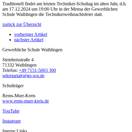
Traditionell findet am letzten Techniker-Schultag im alten Jahr, d.h.
am 17.12.2024 um 19:00 Uhr in der Mensa der Gewerblichen
Schule Waiblingen die Technikerweihnachtsfeier statt.
zurück zur Übersicht
vorheriger Artikel
nächster Artikel
Gewerbliche Schule Waiblingen
Steinbeisstraße 4
71332 Waiblingen
Telefon:
+49 7151-5003 300
sekretariat(at)gs-wn.de
Schulträger
Rems-Murr-Kreis
www.rems-murr-kreis.de
YouTube
Instagram
Interne Links