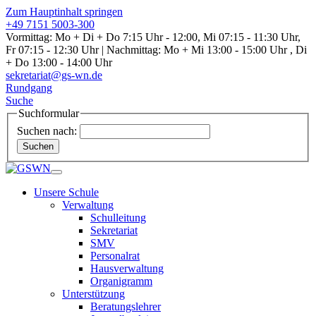
Zum Hauptinhalt springen
+49 7151 5003-300
Vormittag: Mo + Di + Do 7:15 Uhr - 12:00, Mi 07:15 - 11:30 Uhr,
Fr 07:15 - 12:30 Uhr | Nachmittag: Mo + Mi 13:00 - 15:00 Uhr , Di
+ Do 13:00 - 14:00 Uhr
sekretariat@gs-wn.de
Rundgang
Suche
Suchformular
Suchen nach:
Suchen
Unsere Schule
Verwaltung
Schulleitung
Sekretariat
SMV
Personalrat
Hausverwaltung
Organigramm
Unterstützung
Beratungslehrer