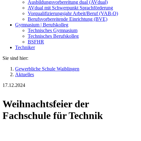
Ausbildungsvorbereitung dual (AVdual)
AVdual mit Schwerpunkt Sprachförderung
Vorqualifizierungsjahr Arbeit/Beruf (VAB-O)
Berufsvorbereitende Einrichtung (BVE)
Gymnasium | Berufskolleg
Technisches Gymnasium
Technisches Berufskolleg
BSFHR
Techniker
Sie sind hier:
Gewerbliche Schule Waiblingen
Aktuelles
17.12.2024
Weihnachtsfeier der
Fachschule für Technik