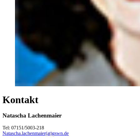
Kontakt
Natascha Lachenmaier
Tel: 07151/5003-218
Natascha.lachenmaier(at)gswn.de