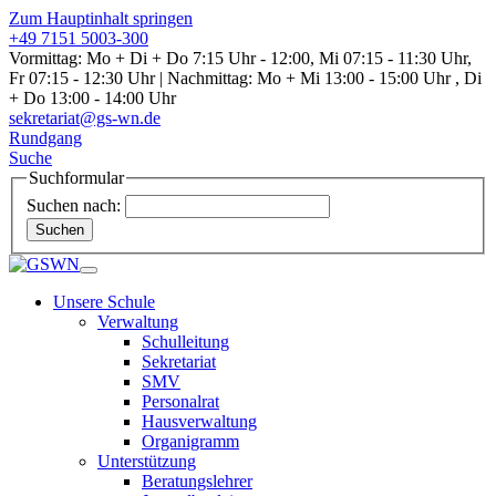
Zum Hauptinhalt springen
+49 7151 5003-300
Vormittag: Mo + Di + Do 7:15 Uhr - 12:00, Mi 07:15 - 11:30 Uhr,
Fr 07:15 - 12:30 Uhr | Nachmittag: Mo + Mi 13:00 - 15:00 Uhr , Di
+ Do 13:00 - 14:00 Uhr
sekretariat@gs-wn.de
Rundgang
Suche
Suchformular
Suchen nach:
Suchen
Unsere Schule
Verwaltung
Schulleitung
Sekretariat
SMV
Personalrat
Hausverwaltung
Organigramm
Unterstützung
Beratungslehrer