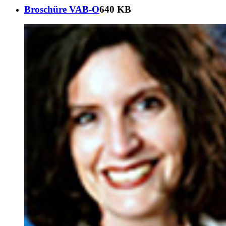
Broschüre VAB-O
640 KB