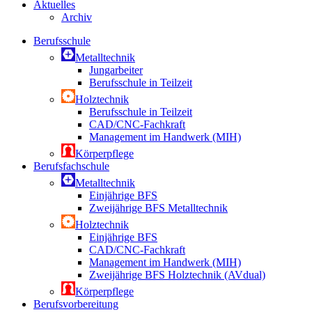
Aktuelles
Archiv
Berufsschule
Metalltechnik
Jungarbeiter
Berufsschule in Teilzeit
Holztechnik
Berufsschule in Teilzeit
CAD/CNC-Fachkraft
Management im Handwerk (MIH)
Körperpflege
Berufsfachschule
Metalltechnik
Einjährige BFS
Zweijährige BFS Metalltechnik
Holztechnik
Einjährige BFS
CAD/CNC-Fachkraft
Management im Handwerk (MIH)
Zweijährige BFS Holztechnik (AVdual)
Körperpflege
Berufsvorbereitung