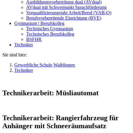
Ausbildungsvorbereitung dual (AVdual)
AVdual mit Schwerpunkt Sprachförderung
Vorqualifizierungsjahr Arbeit/Beruf (VAB-O)
Berufsvorbereitende Einrichtung (BVE)
Gymnasium | Berufskolleg
Technisches Gymnasium
Technisches Berufskolleg
BSFHR
Techniker
Sie sind hier:
Gewerbliche Schule Waiblingen
Techniker
Technikerarbeit: Müsliautomat
Technikerarbeit: Rangierfahrzeug für
Anhänger mit Schneeräumaufsatz