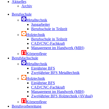
Aktuelles
Archiv
Berufsschule
Metalltechnik
Jungarbeiter
Berufsschule in Teilzeit
Holztechnik
Berufsschule in Teilzeit
CAD/CNC-Fachkraft
Management im Handwerk (MIH)
Körperpflege
Berufsfachschule
Metalltechnik
Einjährige BFS
Zweijährige BFS Metalltechnik
Holztechnik
Einjährige BFS
CAD/CNC-Fachkraft
Management im Handwerk (MIH)
Zweijährige BFS Holztechnik (AVdual)
Körperpflege
Berufsvorbereitung