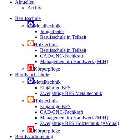
Aktuelles
Archiv
Berufsschule
Metalltechnik
Jungarbeiter
Berufsschule in Teilzeit
Holztechnik
Berufsschule in Teilzeit
CAD/CNC-Fachkraft
Management im Handwerk (MIH)
Körperpflege
Berufsfachschule
Metalltechnik
Einjährige BFS
Zweijährige BFS Metalltechnik
Holztechnik
Einjährige BFS
CAD/CNC-Fachkraft
Management im Handwerk (MIH)
Zweijährige BFS Holztechnik (AVdual)
Körperpflege
Berufsvorbereitung