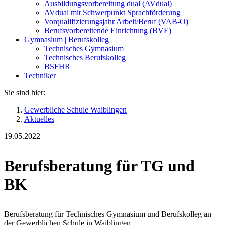
Ausbildungsvorbereitung dual (AVdual)
AVdual mit Schwerpunkt Sprachförderung
Vorqualifizierungsjahr Arbeit/Beruf (VAB-O)
Berufsvorbereitende Einrichtung (BVE)
Gymnasium | Berufskolleg
Technisches Gymnasium
Technisches Berufskolleg
BSFHR
Techniker
Sie sind hier:
Gewerbliche Schule Waiblingen
Aktuelles
19.05.2022
Berufsberatung für TG und
BK
Berufsberatung für Technisches Gymnasium und Berufskolleg an
der Gewerblichen Schule in Waiblingen