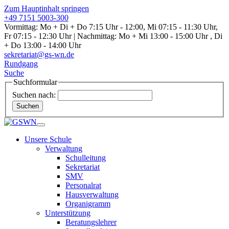
Zum Hauptinhalt springen
+49 7151 5003-300
Vormittag: Mo + Di + Do 7:15 Uhr - 12:00, Mi 07:15 - 11:30 Uhr,
Fr 07:15 - 12:30 Uhr | Nachmittag: Mo + Mi 13:00 - 15:00 Uhr , Di
+ Do 13:00 - 14:00 Uhr
sekretariat@gs-wn.de
Rundgang
Suche
Suchformular
Suchen nach:
Suchen
Unsere Schule
Verwaltung
Schulleitung
Sekretariat
SMV
Personalrat
Hausverwaltung
Organigramm
Unterstützung
Beratungslehrer