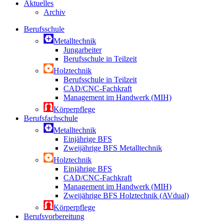
Aktuelles
Archiv
Berufsschule
Metalltechnik
Jungarbeiter
Berufsschule in Teilzeit
Holztechnik
Berufsschule in Teilzeit
CAD/CNC-Fachkraft
Management im Handwerk (MIH)
Körperpflege
Berufsfachschule
Metalltechnik
Einjährige BFS
Zweijährige BFS Metalltechnik
Holztechnik
Einjährige BFS
CAD/CNC-Fachkraft
Management im Handwerk (MIH)
Zweijährige BFS Holztechnik (AVdual)
Körperpflege
Berufsvorbereitung