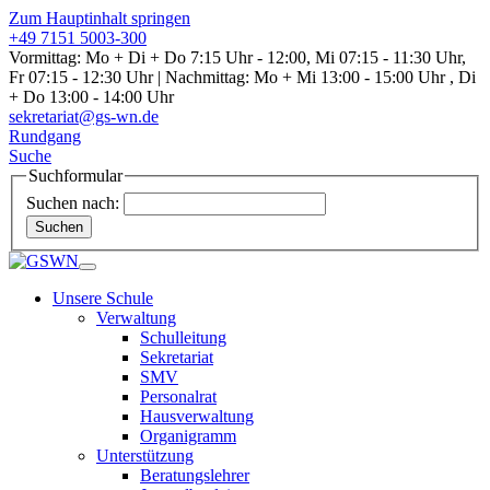
Zum Hauptinhalt springen
+49 7151 5003-300
Vormittag: Mo + Di + Do 7:15 Uhr - 12:00, Mi 07:15 - 11:30 Uhr,
Fr 07:15 - 12:30 Uhr | Nachmittag: Mo + Mi 13:00 - 15:00 Uhr , Di
+ Do 13:00 - 14:00 Uhr
sekretariat@gs-wn.de
Rundgang
Suche
Suchformular
Suchen nach:
Suchen
Unsere Schule
Verwaltung
Schulleitung
Sekretariat
SMV
Personalrat
Hausverwaltung
Organigramm
Unterstützung
Beratungslehrer