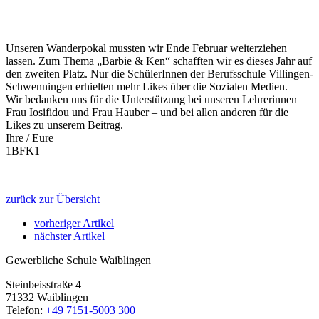
Unseren Wanderpokal mussten wir Ende Februar weiterziehen
lassen. Zum Thema „Barbie & Ken“ schafften wir es dieses Jahr auf
den zweiten Platz. Nur die SchülerInnen der Berufsschule Villingen-
Schwenningen erhielten mehr Likes über die Sozialen Medien.
Wir bedanken uns für die Unterstützung bei unseren Lehrerinnen
Frau Iosifidou und Frau Hauber – und bei allen anderen für die
Likes zu unserem Beitrag.
Ihre / Eure
1BFK1
zurück zur Übersicht
vorheriger Artikel
nächster Artikel
Gewerbliche Schule Waiblingen
Steinbeisstraße 4
71332 Waiblingen
Telefon:
+49 7151-5003 300