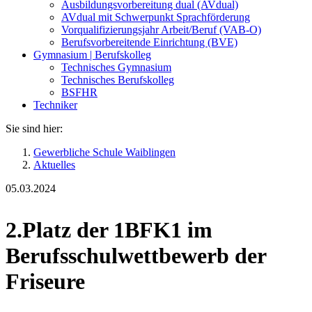
Ausbildungsvorbereitung dual (AVdual)
AVdual mit Schwerpunkt Sprachförderung
Vorqualifizierungsjahr Arbeit/Beruf (VAB-O)
Berufsvorbereitende Einrichtung (BVE)
Gymnasium | Berufskolleg
Technisches Gymnasium
Technisches Berufskolleg
BSFHR
Techniker
Sie sind hier:
Gewerbliche Schule Waiblingen
Aktuelles
05.03.2024
2.Platz der 1BFK1 im
Berufsschulwettbewerb der
Friseure