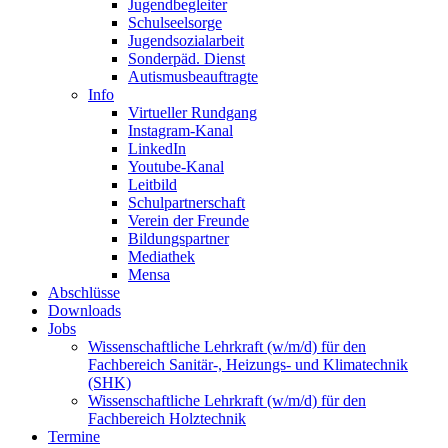
Jugendbegleiter
Schulseelsorge
Jugendsozialarbeit
Sonderpäd. Dienst
Autismusbeauftragte
Info
Virtueller Rundgang
Instagram-Kanal
LinkedIn
Youtube-Kanal
Leitbild
Schulpartnerschaft
Verein der Freunde
Bildungspartner
Mediathek
Mensa
Abschlüsse
Downloads
Jobs
Wissenschaftliche Lehrkraft (w/m/d) für den
Fachbereich Sanitär-, Heizungs- und Klimatechnik
(SHK)
Wissenschaftliche Lehrkraft (w/m/d) für den
Fachbereich Holztechnik
Termine