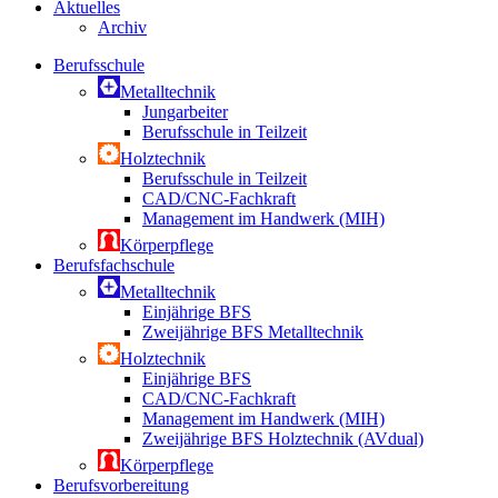
Aktuelles
Archiv
Berufsschule
Metalltechnik
Jungarbeiter
Berufsschule in Teilzeit
Holztechnik
Berufsschule in Teilzeit
CAD/CNC-Fachkraft
Management im Handwerk (MIH)
Körperpflege
Berufsfachschule
Metalltechnik
Einjährige BFS
Zweijährige BFS Metalltechnik
Holztechnik
Einjährige BFS
CAD/CNC-Fachkraft
Management im Handwerk (MIH)
Zweijährige BFS Holztechnik (AVdual)
Körperpflege
Berufsvorbereitung