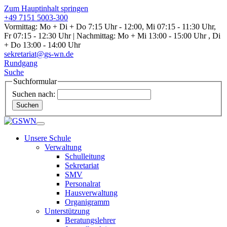
Zum Hauptinhalt springen
+49 7151 5003-300
Vormittag: Mo + Di + Do 7:15 Uhr - 12:00, Mi 07:15 - 11:30 Uhr,
Fr 07:15 - 12:30 Uhr | Nachmittag: Mo + Mi 13:00 - 15:00 Uhr , Di
+ Do 13:00 - 14:00 Uhr
sekretariat@gs-wn.de
Rundgang
Suche
Suchformular
Suchen nach:
Suchen
Unsere Schule
Verwaltung
Schulleitung
Sekretariat
SMV
Personalrat
Hausverwaltung
Organigramm
Unterstützung
Beratungslehrer