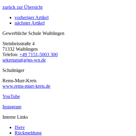
zurück zur Übersicht
vorheriger Artikel
nächster Artikel
Gewerbliche Schule Waiblingen
Steinbeisstraße 4
71332 Waiblingen
Telefon:
+49 7151-5003 300
sekretariat(at)gs-wn.de
Schulträger
Rems-Murr-Kreis
www.rems-murr-kreis.de
YouTube
Instagram
Interne Links
IServ
Rückmeldung