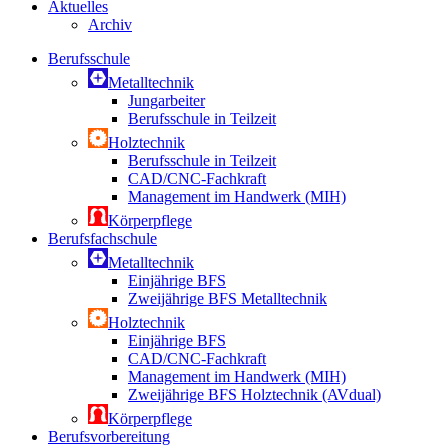
Aktuelles
Archiv
Berufsschule
Metalltechnik
Jungarbeiter
Berufsschule in Teilzeit
Holztechnik
Berufsschule in Teilzeit
CAD/CNC-Fachkraft
Management im Handwerk (MIH)
Körperpflege
Berufsfachschule
Metalltechnik
Einjährige BFS
Zweijährige BFS Metalltechnik
Holztechnik
Einjährige BFS
CAD/CNC-Fachkraft
Management im Handwerk (MIH)
Zweijährige BFS Holztechnik (AVdual)
Körperpflege
Berufsvorbereitung