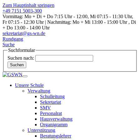
Zum Hauptinhalt springen
+49 7151 5003-300
Vormittag: Mo + Di + Do 7:15 Uhr - 12:00, Mi 07:15 - 11:30 Uhr,
Fr 07:15 - 12:30 Uhr | Nachmittag: Mo + Mi 13:00 - 15:00 Uhr , Di
+ Do 13:00 - 14:00 Uhr
sekretariat@gs-wn.de
Rundgang
Suche
Suchformular
Suchen nach:
Suchen
Unsere Schule
Verwaltung
Schulleitung
Sekretariat
SMV
Personalrat
Hausverwaltung
Organigramm
Unterstützung
Beratungslehrer