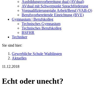
Ausbildungsvorbereitung dual (AVdual)
AVdual mit Schwerpunkt Sprachförderung
Vorqualifizierungsjahr Arbeit/Beruf (VAB-O)
Berufsvorbereitende Einrichtung (BVE)
Gymnasium | Berufskolleg
Technisches Gymnasium
Technisches Berufskolleg
BSFHR
Techniker
Sie sind hier:
Gewerbliche Schule Waiblingen
Aktuelles
11.12.2018
Echt oder unecht?