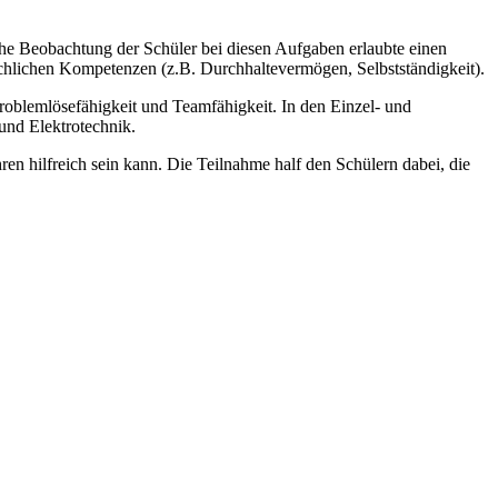
che Beobachtung der Schüler bei diesen Aufgaben erlaubte einen
achlichen Kompetenzen (z.B. Durchhaltevermögen, Selbstständigkeit).
roblemlösefähigkeit und Teamfähigkeit. In den Einzel- und
und Elektrotechnik.
n hilfreich sein kann. Die Teilnahme half den Schülern dabei, die