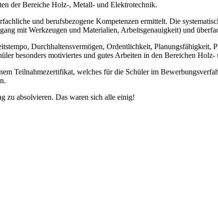
ten der Bereiche Holz-, Metall- und Elektrotechnik.
erfachliche und berufsbezogene Kompetenzen ermittelt. Die systematis
Umgang mit Werkzeugen und Materialien, Arbeitsgenauigkeit) und überf
itstempo, Durchhaltensvermögen, Ordentlichkeit, Planungsfähigkeit, P
üler besonders motiviertes und gutes Arbeiten in den Bereichen Holz- 
em Teilnahmezertifikat, welches für die Schüler im Bewerbungsverfahre
n.
g zu absolvieren. Das waren sich alle einig!