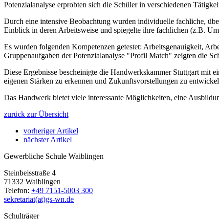
Potenzialanalyse erprobten sich die Schüler in verschiedenen Tätigkei
Durch eine intensive Beobachtung wurden individuelle fachliche, üb
Einblick in deren Arbeitsweise und spiegelte ihre fachlichen (z.B. 
Es wurden folgenden Kompetenzen getestet: Arbeitsgenauigkeit, Arbe
Gruppenaufgaben der Potenzialanalyse "Profil Match" zeigten die Sch
Diese Ergebnisse bescheinigte die Handwerkskammer Stuttgart mit ein
eigenen Stärken zu erkennen und Zukunftsvorstellungen zu entwickel
Das Handwerk bietet viele interessante Möglichkeiten, eine Ausbildun
zurück zur Übersicht
vorheriger Artikel
nächster Artikel
Gewerbliche Schule Waiblingen
Steinbeisstraße 4
71332 Waiblingen
Telefon:
+49 7151-5003 300
sekretariat(at)gs-wn.de
Schulträger