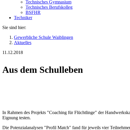
Technisches Gymnasium
Technisches Berufskolleg
BSFHR
Techniker
Sie sind hier:
Gewerbliche Schule Waiblingen
Aktuelles
11.12.2018
Aus dem Schulleben
In Rahmen des Projekts "Coaching für Flüchtlinge" der Handwerkska
Eignung testen.
Die Potenzialanalysen "Profil Match" fand für jeweils vier Teilnehm