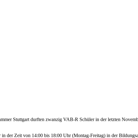
mmer Stuttgart durften zwanzig VAB-R Schüler in der letzten Novembe
er in der Zeit von 14:00 bis 18:00 Uhr (Montag-Freitag) in der Bildu