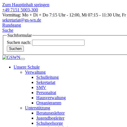
Zum Hauptinhalt springen
+49 7151 5003-300
Vormittag: Mo + Di + Do 7:15 Uhr - 12:00, Mi 07:15 - 11:30 Uhr, Fr
sekretariat@gs-wn.de
Rundgang
Suche
Suchformular
Suchen nach:
Suchen
Unsere Schule
Verwaltung
Schulleitung
Sekretariat
SMV
Personalrat
Hausverwaltung
Organigramm
Unterstützung
Beratungslehrer
Jugendbegleiter
Schulseelsorge