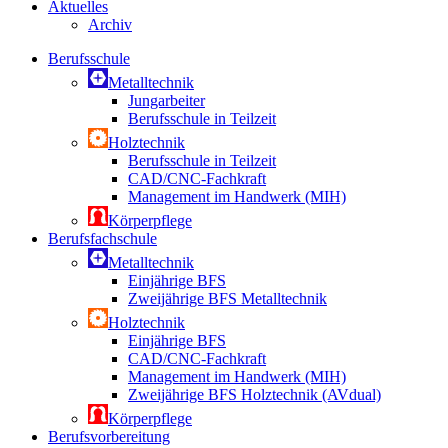
Aktuelles
Archiv
Berufsschule
Metalltechnik
Jungarbeiter
Berufsschule in Teilzeit
Holztechnik
Berufsschule in Teilzeit
CAD/CNC-Fachkraft
Management im Handwerk (MIH)
Körperpflege
Berufsfachschule
Metalltechnik
Einjährige BFS
Zweijährige BFS Metalltechnik
Holztechnik
Einjährige BFS
CAD/CNC-Fachkraft
Management im Handwerk (MIH)
Zweijährige BFS Holztechnik (AVdual)
Körperpflege
Berufsvorbereitung