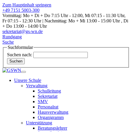
Zum Hauptinhalt springen
+49 7151 5003-300
Vormittag: Mo + Di + Do 7:15 Uhr - 12:00, Mi 07:15 - 11:30 Uhr,
Fr 07:15 - 12:30 Uhr | Nachmittag: Mo + Mi 13:00 - 15:00 Uhr , Di
+ Do 13:00 - 14:00 Uhr
sekretariat@gs-wn.de
Rundgang
Suche
Suchformular
Suchen nach:
Suchen
Unsere Schule
Verwaltung
Schulleitung
Sekretariat
SMV
Personalrat
Hausverwaltung
Organigramm
Unterstützung
Beratungslehrer