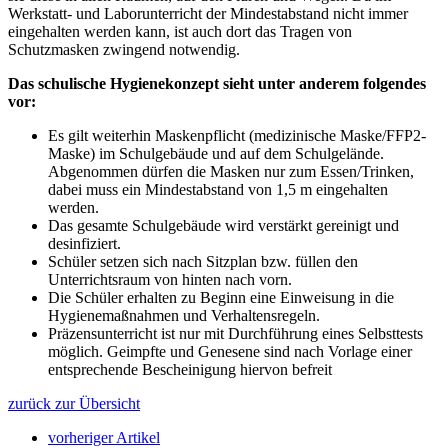
Werkstatt- und Laborunterricht der Mindestabstand nicht immer
eingehalten werden kann, ist auch dort das Tragen von
Schutzmasken zwingend notwendig.
Das schulische Hygienekonzept sieht unter anderem folgendes
vor:
Es gilt weiterhin Maskenpflicht (medizinische Maske/FFP2-
Maske) im Schulgebäude und auf dem Schulgelände.
Abgenommen dürfen die Masken nur zum Essen/Trinken,
dabei muss ein Mindestabstand von 1,5 m eingehalten
werden.
Das gesamte Schulgebäude wird verstärkt gereinigt und
desinfiziert.
Schüler setzen sich nach Sitzplan bzw. füllen den
Unterrichtsraum von hinten nach vorn.
Die Schüler erhalten zu Beginn eine Einweisung in die
Hygienemaßnahmen und Verhaltensregeln.
Präzensunterricht ist nur mit Durchführung eines Selbsttests
möglich. Geimpfte und Genesene sind nach Vorlage einer
entsprechende Bescheinigung hiervon befreit
zurück zur Übersicht
vorheriger Artikel