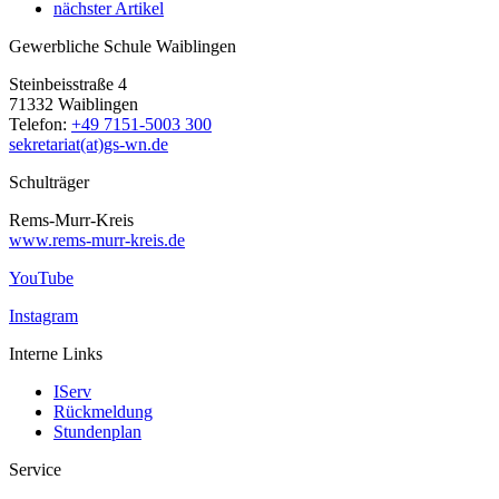
nächster Artikel
Gewerbliche Schule Waiblingen
Steinbeisstraße 4
71332 Waiblingen
Telefon:
+49 7151-5003 300
sekretariat(at)gs-wn.de
Schulträger
Rems-Murr-Kreis
www.rems-murr-kreis.de
YouTube
Instagram
Interne Links
IServ
Rückmeldung
Stundenplan
Service