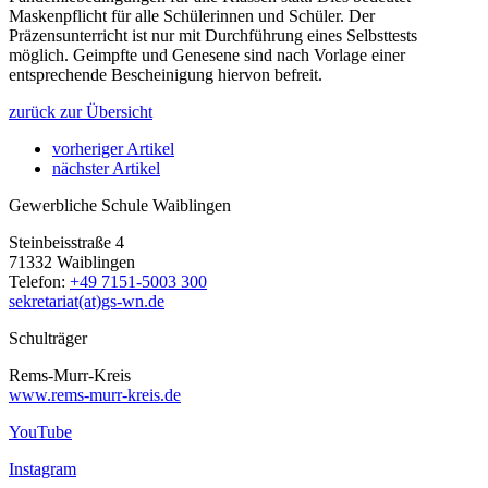
Maskenpflicht für alle Schülerinnen und Schüler. Der
Präzensunterricht ist nur mit Durchführung eines Selbsttests
möglich. Geimpfte und Genesene sind nach Vorlage einer
entsprechende Bescheinigung hiervon befreit.
zurück zur Übersicht
vorheriger Artikel
nächster Artikel
Gewerbliche Schule Waiblingen
Steinbeisstraße 4
71332 Waiblingen
Telefon:
+49 7151-5003 300
sekretariat(at)gs-wn.de
Schulträger
Rems-Murr-Kreis
www.rems-murr-kreis.de
YouTube
Instagram