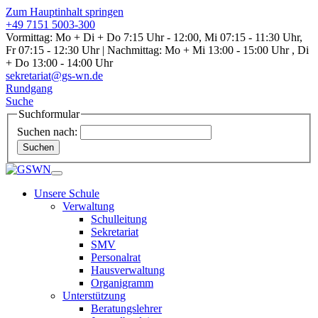
Zum Hauptinhalt springen
+49 7151 5003-300
Vormittag: Mo + Di + Do 7:15 Uhr - 12:00, Mi 07:15 - 11:30 Uhr,
Fr 07:15 - 12:30 Uhr | Nachmittag: Mo + Mi 13:00 - 15:00 Uhr , Di
+ Do 13:00 - 14:00 Uhr
sekretariat@gs-wn.de
Rundgang
Suche
Suchformular
Suchen nach:
Suchen
Unsere Schule
Verwaltung
Schulleitung
Sekretariat
SMV
Personalrat
Hausverwaltung
Organigramm
Unterstützung
Beratungslehrer