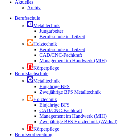
Aktuelles
Archiv
Berufsschule
Metalltechnik
Jungarbeiter
Berufsschule in Teilzeit
Holztechnik
Berufsschule in Teilzeit
CAD/CNC-Fachkraft
Management im Handwerk (MIH)
Körperpflege
Berufsfachschule
Metalltechnik
Einjährige BFS
Zweijährige BFS Metalltechnik
Holztechnik
Einjährige BFS
CAD/CNC-Fachkraft
Management im Handwerk (MIH)
Zweijährige BFS Holztechnik (AVdual)
Körperpflege
Berufsvorbereitung