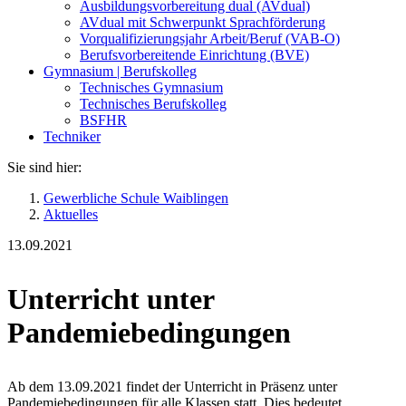
Ausbildungsvorbereitung dual (AVdual)
AVdual mit Schwerpunkt Sprachförderung
Vorqualifizierungsjahr Arbeit/Beruf (VAB-O)
Berufsvorbereitende Einrichtung (BVE)
Gymnasium | Berufskolleg
Technisches Gymnasium
Technisches Berufskolleg
BSFHR
Techniker
Sie sind hier:
Gewerbliche Schule Waiblingen
Aktuelles
13.09.2021
Unterricht unter
Pandemiebedingungen
Ab dem 13.09.2021 findet der Unterricht in Präsenz unter
Pandemiebedingungen für alle Klassen statt. Dies bedeutet