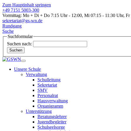
Zum Hauptinhalt springen
+49 7151 5003-300
Vormittag: Mo + Di + Do 7:15 Uhr - 12:00, Mi 07:15 - 11:30 Uhr, Fr
sekretariat@gs-wn.de
Rundgang
Suche
Suchformular
Suchen nach:
Suchen
Unsere Schule
Verwaltung
Schulleitung
Sekretariat
SMV
Personalrat
Hausverwaltung
Organigramm
Unterstützung
Beratungslehrer
Jugendbegleiter
Schulseelsorge