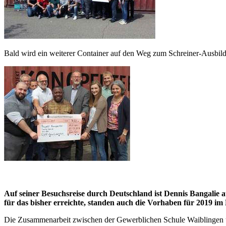
Bald wird ein weiterer Container auf den Weg zum Schreiner-Ausbil
Auf seiner Besuchsreise durch Deutschland ist Dennis Bangali
für das bisher erreichte, standen auch die Vorhaben für 2019 im 
Die Zusammenarbeit zwischen der Gewerblichen Schule Waiblingen u