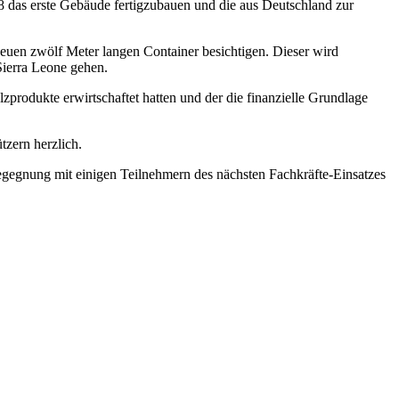
8 das erste Gebäude fertigzubauen und die aus Deutschland zur
euen zwölf Meter langen Container besichtigen. Dieser wird
Sierra Leone gehen.
produkte erwirtschaftet hatten und der die finanzielle Grundlage
tzern herzlich.
gegnung mit einigen Teilnehmern des nächsten Fachkräfte-Einsatzes