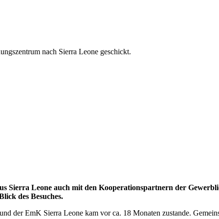
dungszentrum nach Sierra Leone geschickt.
e aus Sierra Leone auch mit den Kooperationspartnern der Gewer
Blick des Besuches.
nd der EmK Sierra Leone kam vor ca. 18 Monaten zustande. Gemeinsam