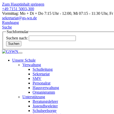
Zum Hauptinhalt springen
+49 7151 5003-300
Vormittag: Mo + Di + Do 7:15 Uhr - 12:00, Mi 07:15 - 11:30 Uhr, Fr
sekretariat@gs-wn.de
Rundgang
Suche
Suchformular
Suchen nach:
Suchen
Unsere Schule
Verwaltung
Schulleitung
Sekretariat
SMV
Personalrat
Hausverwaltung
Organigramm
Unterstützung
Beratungslehrer
Jugendbegleiter
Schulseelsorge