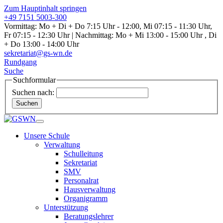
Zum Hauptinhalt springen
+49 7151 5003-300
Vormittag: Mo + Di + Do 7:15 Uhr - 12:00, Mi 07:15 - 11:30 Uhr,
Fr 07:15 - 12:30 Uhr | Nachmittag: Mo + Mi 13:00 - 15:00 Uhr , Di
+ Do 13:00 - 14:00 Uhr
sekretariat@gs-wn.de
Rundgang
Suche
Suchformular
Suchen nach:
Suchen
Unsere Schule
Verwaltung
Schulleitung
Sekretariat
SMV
Personalrat
Hausverwaltung
Organigramm
Unterstützung
Beratungslehrer