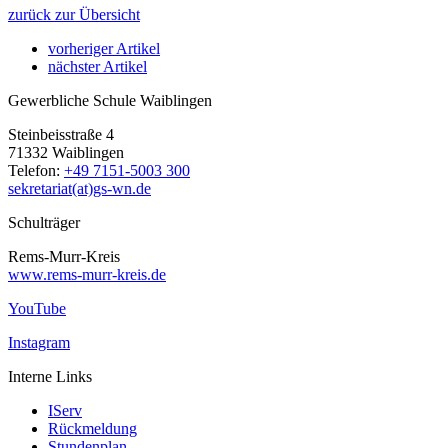
zurück zur Übersicht
vorheriger Artikel
nächster Artikel
Gewerbliche Schule Waiblingen
Steinbeisstraße 4
71332 Waiblingen
Telefon:
+49 7151-5003 300
sekretariat(at)gs-wn.de
Schulträger
Rems-Murr-Kreis
www.rems-murr-kreis.de
YouTube
Instagram
Interne Links
IServ
Rückmeldung
Stundenplan