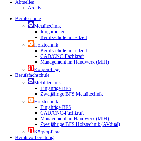
Aktuelles
Archiv
Berufsschule
Metalltechnik
Jungarbeiter
Berufsschule in Teilzeit
Holztechnik
Berufsschule in Teilzeit
CAD/CNC-Fachkraft
Management im Handwerk (MIH)
Körperpflege
Berufsfachschule
Metalltechnik
Einjährige BFS
Zweijährige BFS Metalltechnik
Holztechnik
Einjährige BFS
CAD/CNC-Fachkraft
Management im Handwerk (MIH)
Zweijährige BFS Holztechnik (AVdual)
Körperpflege
Berufsvorbereitung