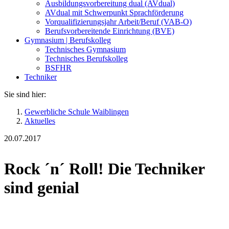
Ausbildungsvorbereitung dual (AVdual)
AVdual mit Schwerpunkt Sprachförderung
Vorqualifizierungsjahr Arbeit/Beruf (VAB-O)
Berufsvorbereitende Einrichtung (BVE)
Gymnasium | Berufskolleg
Technisches Gymnasium
Technisches Berufskolleg
BSFHR
Techniker
Sie sind hier:
Gewerbliche Schule Waiblingen
Aktuelles
20.07.2017
Rock ´n´ Roll! Die Techniker
sind genial