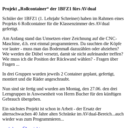
Projekt „Rollcontainer“ der 1BFZ1 fürs AVdual
Schüler der 1BFZ1 (1. Lehrjahr Schreiner) haben im Rahmen eines
Projekts 6 Rollcontainer für die Klassenzimmer des AVdual
gefertigt.
Am Anfang stand das Umsetzen einer Zeichnung auf die CNC-
Maschine, d.h. erst einmal programmieren. Da rauchten die Köpfe
vor lauter - muss man das Bodenmaß dazuzählen oder abziehen?
Wie werden die Dübel versetzt, damit sie nicht aufeinander treffen?
Wie muss ich die Position der Rückwand wählen? - Fragen über
Fragen ...
In drei Gruppen wurden jeweils 2 Container geplant, gefertigt,
montiert und die Räder angeschraubt.
Nun sind sie fertig und wurden am Montag, den 27.06. den drei
Lerngruppen in Anwesenheit von Herrn Bucher für den künftigen
Gebrauch übergeben.
Ein nächstes Projekt ist schon in Arbeit - der Ersatz der
altersschwachen 40 Jahre alten Schränke im AVdual-Bereich...auch
wieder was zum Programmieren...