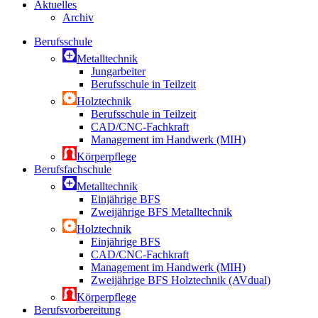
Aktuelles
Archiv
Berufsschule
Metalltechnik
Jungarbeiter
Berufsschule in Teilzeit
Holztechnik
Berufsschule in Teilzeit
CAD/CNC-Fachkraft
Management im Handwerk (MIH)
Körperpflege
Berufsfachschule
Metalltechnik
Einjährige BFS
Zweijährige BFS Metalltechnik
Holztechnik
Einjährige BFS
CAD/CNC-Fachkraft
Management im Handwerk (MIH)
Zweijährige BFS Holztechnik (AVdual)
Körperpflege
Berufsvorbereitung