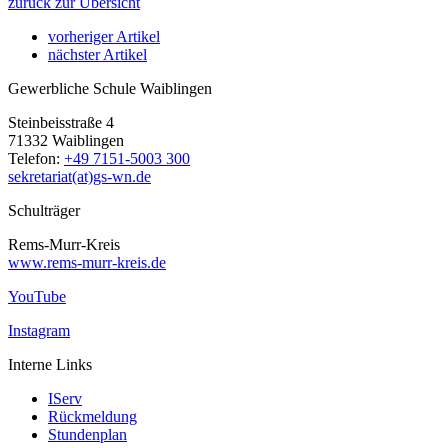
zurück zur Übersicht
vorheriger Artikel
nächster Artikel
Gewerbliche Schule Waiblingen
Steinbeisstraße 4
71332 Waiblingen
Telefon:
+49 7151-5003 300
sekretariat(at)gs-wn.de
Schulträger
Rems-Murr-Kreis
www.rems-murr-kreis.de
YouTube
Instagram
Interne Links
IServ
Rückmeldung
Stundenplan