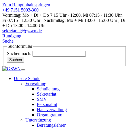
Zum Hauptinhalt springen
+49 7151 5003-300
Vormittag: Mo + Di + Do 7:15 Uhr - 12:00, Mi 07:15 - 11:30 Uhr,
Fr 07:15 - 12:30 Uhr | Nachmittag: Mo + Mi 13:00 - 15:00 Uhr , Di
+ Do 13:00 - 14:00 Uhr
sekretariat@gs-wn.de
Rundgang
Suche
Suchformular
Suchen nach:
Suchen
Unsere Schule
Verwaltung
Schulleitung
Sekretariat
SMV
Personalrat
Hausverwaltung
Organigramm
Unterstützung
Beratungslehrer