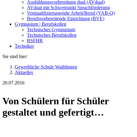
Ausbildungsvorbereitung dual (AVdual)
AVdual mit Schwerpunkt Sprachförderung
Vorqualifizierungsjahr Arbeit/Beruf (VAB-O)
Berufsvorbereitende Einrichtung (BVE)
Gymnasium | Berufskolleg
Technisches Gymnasium
Technisches Berufskolleg
BSFHR
Techniker
Sie sind hier:
Gewerbliche Schule Waiblingen
Aktuelles
20.07.2016
Von Schülern für Schüler
gestaltet und gefertigt…