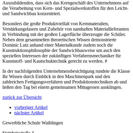
Auszubildenden, dass sich das Kerngeschäft des Unternehmens auf
die Verarbeitung von Kern- und Spezialwerkstoffen für den Leicht-
und Sandwichbau konzentriert.
Besonders die große Produktvielfalt von Kernmateralien,
Verstärkungsfasern und Zubehör von namhaften Materiallieferanten
in Verbindung mit der großen Lagerfläche überzeugte die Schüler.
Neben dem gesammelten theoretischen Wissen demonstrierte
Dominic Lutz anhand einer Materialkunde zudem noch die
Kunstruktionsphilosophie der Sandwichbauweise um auch den
speziellen Interessen der zukünftigen Verfahrensmechaniker für
Kunststoff- und Kautschuktechnik gerecht zu werden. #
In der nachfolgenden Unternehmensbesichtigung rundete die Klasse
Ihr Wissen durch Einblick in den Maschinenpark und den
zahlreichen Fertigungsverfahren und Produktionstechniken ab und
ließen den Tag bei einem gemeinsamen Mittagessen ausklingen.
zurück zur Übersicht
vorheriger Artikel
nächster Artikel
Gewerbliche Schule Waiblingen
Steinbeisstraße 4