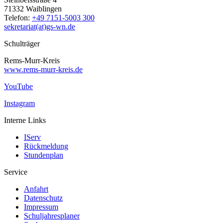
71332 Waiblingen
Telefon:
+49 7151-5003 300
sekretariat(at)gs-wn.de
Schulträger
Rems-Murr-Kreis
www.rems-murr-kreis.de
YouTube
Instagram
Interne Links
IServ
Rückmeldung
Stundenplan
Service
Anfahrt
Datenschutz
Impressum
Schuljahresplaner