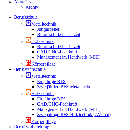
Aktuelles
Archiv
Berufsschule
Metalltechnik
Jungarbeiter
Berufsschule in Teilzeit
Holztechnik
Berufsschule in Teilzeit
CAD/CNC-Fachkraft
Management im Handwerk (MIH)
Körperpflege
Berufsfachschule
Metalltechnik
Einjährige BFS
Zweijährige BFS Metalltechnik
Holztechnik
Einjährige BFS
CAD/CNC-Fachkraft
Management im Handwerk (MIH)
Zweijährige BFS Holztechnik (AVdual)
Körperpflege
Berufsvorbereitung