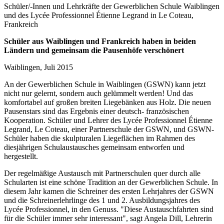
Schüler/-Innen und Lehrkräfte der Gewerblichen Schule Waiblingen
und des Lycée Professionnel Étienne Legrand in Le Coteau,
Frankreich
Schüler aus Waiblingen und Frankreich haben in beiden
Ländern und gemeinsam die Pausenhöfe verschönert
Waiblingen, Juli 2015
An der Gewerblichen Schule in Waiblingen (GSWN) kann jetzt
nicht nur gelernt, sondern auch gelümmelt werden! Und das
komfortabel auf großen breiten Liegebänken aus Holz. Die neuen
Pausenstars sind das Ergebnis einer deutsch- französischen
Kooperation. Schüler und Lehrer des Lycée Professionnel Étienne
Legrand, Le Coteau, einer Partnerschule der GSWN, und GSWN-
Schüler haben die skulpturalen Liegeflächen im Rahmen des
diesjährigen Schulaustausches gemeinsam entworfen und
hergestellt.
Der regelmäßige Austausch mit Partnerschulen quer durch alle
Schularten ist eine schöne Tradition an der Gewerblichen Schule. In
diesem Jahr kamen die Schreiner des ersten Lehrjahres der GSWN
und die Schreinerlehrlinge des 1 und 2. Ausbildungsjahres des
Lycée Professionnel, in den Genuss. "Diese Austauschfahrten sind
für die Schüler immer sehr interessant", sagt Angela Dill, Lehrerin