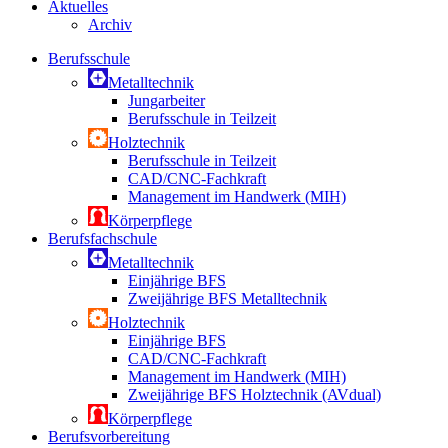
Aktuelles
Archiv
Berufsschule
Metalltechnik
Jungarbeiter
Berufsschule in Teilzeit
Holztechnik
Berufsschule in Teilzeit
CAD/CNC-Fachkraft
Management im Handwerk (MIH)
Körperpflege
Berufsfachschule
Metalltechnik
Einjährige BFS
Zweijährige BFS Metalltechnik
Holztechnik
Einjährige BFS
CAD/CNC-Fachkraft
Management im Handwerk (MIH)
Zweijährige BFS Holztechnik (AVdual)
Körperpflege
Berufsvorbereitung