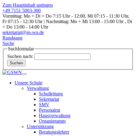
Zum Hauptinhalt springen
+49 7151 5003-300
Vormittag: Mo + Di + Do 7:15 Uhr - 12:00, Mi 07:15 - 11:30 Uhr,
Fr 07:15 - 12:30 Uhr | Nachmittag: Mo + Mi 13:00 - 15:00 Uhr , Di
+ Do 13:00 - 14:00 Uhr
sekretariat@gs-wn.de
Rundgang
Suche
Suchformular
Suchen nach:
Suchen
Unsere Schule
Verwaltung
Schulleitung
Sekretariat
SMV
Personalrat
Hausverwaltung
Organigramm
Unterstützung
Beratungslehrer