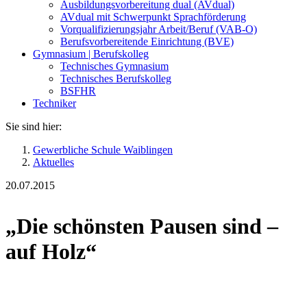
Ausbildungsvorbereitung dual (AVdual)
AVdual mit Schwerpunkt Sprachförderung
Vorqualifizierungsjahr Arbeit/Beruf (VAB-O)
Berufsvorbereitende Einrichtung (BVE)
Gymnasium | Berufskolleg
Technisches Gymnasium
Technisches Berufskolleg
BSFHR
Techniker
Sie sind hier:
Gewerbliche Schule Waiblingen
Aktuelles
20.07.2015
„Die schönsten Pausen sind –
auf Holz“