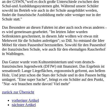
an der GSWN,"weil es doch große Unterschiede zwischen den
Schul-und Ausbildungssystemen gibt. Während unsere Schüler
sowohl im Betrieb wie auch in der Schule ausgebildet werden,
findet die französische Ausbildung mehr oder weniger nur in der
Schule statt."
Das Besondere an diesen Fahrten ist aber auch noch etwas anderes -
es wird gemeinsam gearbeitet. "Im letzten Jahre wurden
Seifenkisten geschreinert, in diesem Jahr wollten wir etwas mit
Mehrwert für die Schulen anfertigen"; so Dill. So entstand die Idee
Möbel für einen Pausenhof herzustellen. Sowohl für den Pausenhof
der französischen Schule, wie auch für den ehemaligen Raucherhof
in Waiblingen.
Das Ganze wurde vom Kultusministerium und vom deutsch-
französischen Jugendwerk (DFJW) mit finanziert. Das Ergebnis ist
sensationell: Lange Liegeflächen, ergonomisch geformt, aus hellem
Holz. Und jetzt schon die Stars der Schule und in den Pausen heftig
umlagert. "Eine super Sache", bringt es ein Schüler auf den Punkt,
"Nur -wir brauchen mehr davon! Viel mehr"
zurück zur Übersicht
vorheriger Artikel
nächster Artikel